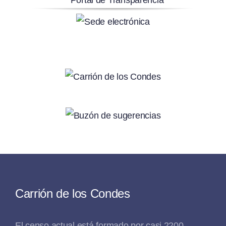
Carrión de los Condes
El censo actual está formado por casi 2200