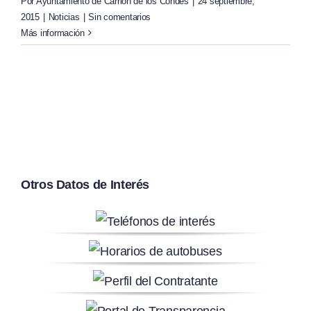
Por
Ayuntamiento de Carrión de los Condes
|
24 septiembre,
2015
|
Noticias
|
Sin comentarios
Más información
Otros Datos de Interés