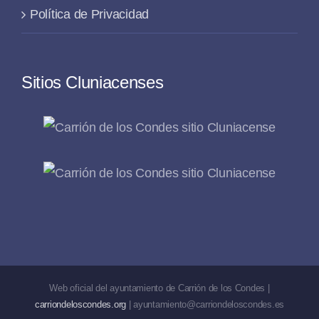
Política de Privacidad
Sitios Cluniacenses
Web oficial del ayuntamiento de Carrión de los Condes |
carriondeloscondes.org
| ayuntamiento@carriondeloscondes.es