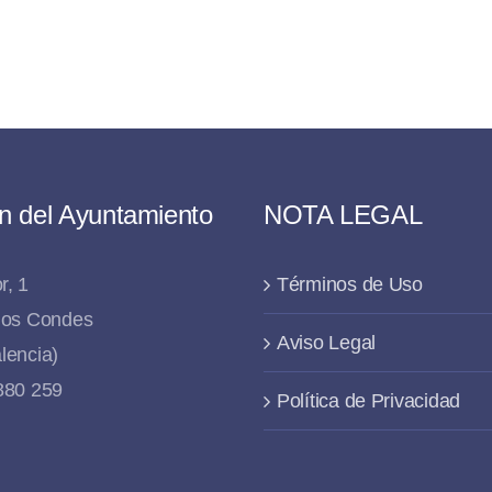
n del Ayuntamiento
NOTA LEGAL
r, 1
Términos de Uso
 los Condes
Aviso Legal
lencia)
 880 259
Política de Privacidad