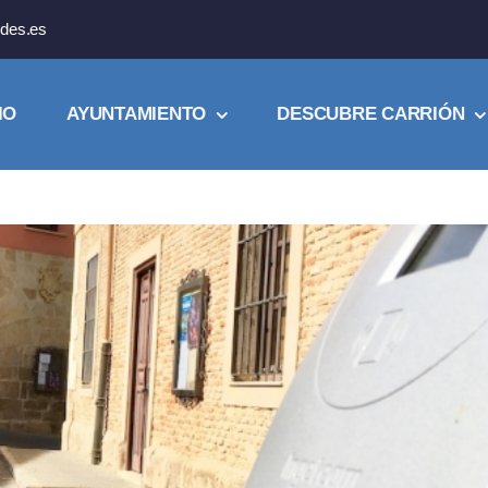
des.es
IO
AYUNTAMIENTO
DESCUBRE CARRIÓN