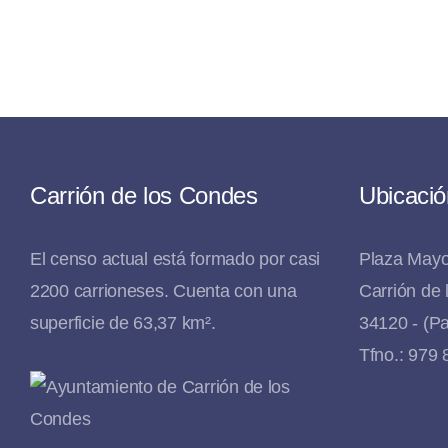
Carrión de los Condes
Ubicació
El censo actual está formado por casi
Plaza Mayo
2200 carrioneses. Cuenta con una
Carrión de
superficie de 63,37 km².
34120 - (Pa
Tfno.: 979