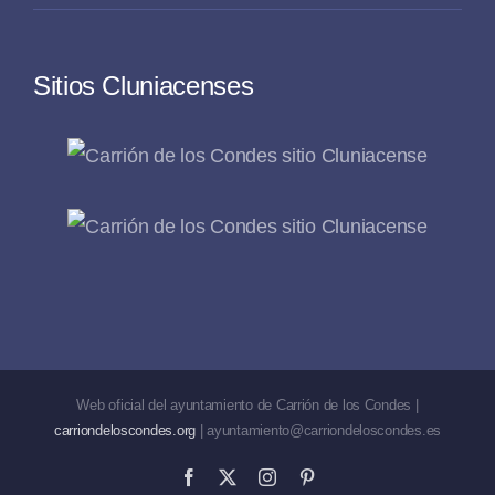
Sitios Cluniacenses
Web oficial del ayuntamiento de Carrión de los Condes |
carriondeloscondes.org
| ayuntamiento@carriondeloscondes.es
Facebook
X
Instagram
Pinterest