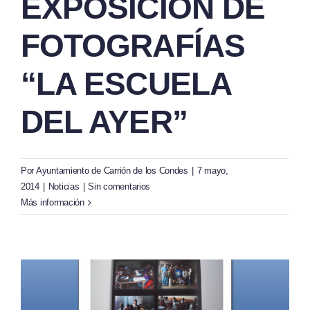
EXPOSICIÓN DE
FOTOGRAFÍAS
“LA ESCUELA
DEL AYER”
Por
Ayuntamiento de Carrión de los Condes
|
7 mayo,
2014
|
Noticias
|
Sin comentarios
Más información