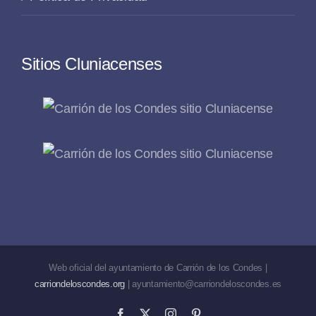
Sitios Cluniacenses
Web oficial del ayuntamiento de Carrión de los Condes |
carriondeloscondes.org
| ayuntamiento@carriondeloscondes.es
Facebook
X
Instagram
Pinterest