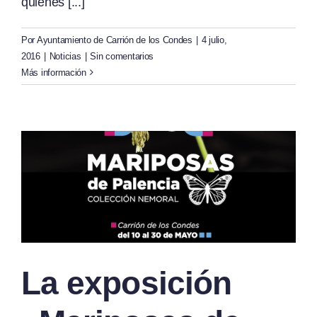
quienes [...]
Por
Ayuntamiento de Carrión de los Condes
|
4 julio,
2016
|
Noticias
|
Sin comentarios
Más información
La exposición