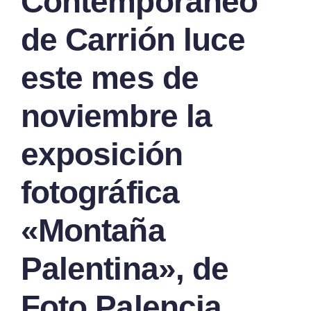
Contemporáneo
de Carrión luce
este mes de
noviembre la
exposición
fotográfica
«Montaña
Palentina», de
Foto Palencia