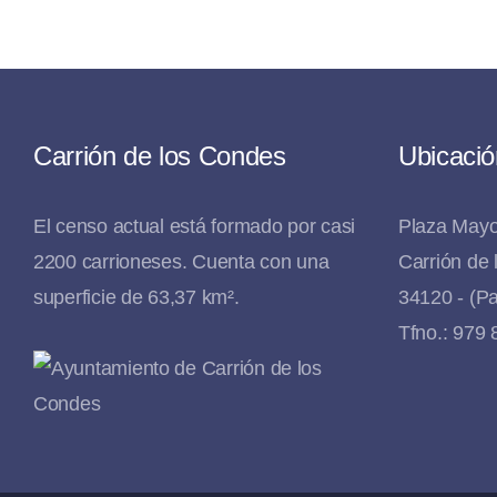
Carrión de los Condes
Ubicació
El censo actual está formado por casi
Plaza Mayo
2200 carrioneses. Cuenta con una
Carrión de
superficie de 63,37 km².
34120 - (Pa
Tfno.: 979