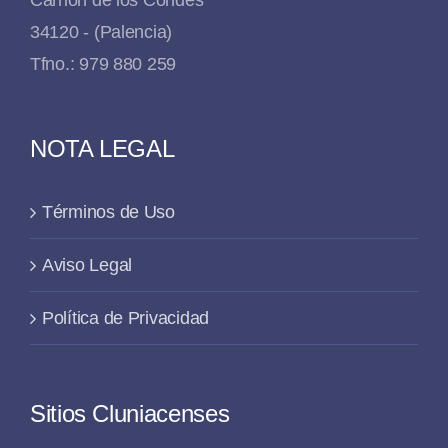
Carrión de los Condes
34120 - (Palencia)
Tfno.: 979 880 259
NOTA LEGAL
Términos de Uso
Aviso Legal
Política de Privacidad
Sitios Cluniacenses