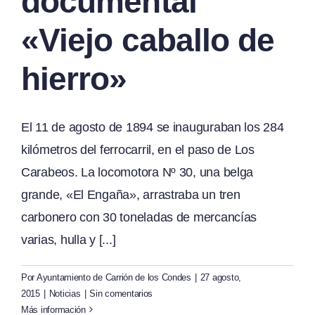
documental
«Viejo caballo de
hierro»
El 11 de agosto de 1894 se inauguraban los 284
kilómetros del ferrocarril, en el paso de Los
Carabeos. La locomotora Nº 30, una belga
grande, «El Engaña», arrastraba un tren
carbonero con 30 toneladas de mercancías
varias, hulla y [...]
Por
Ayuntamiento de Carrión de los Condes
|
27 agosto,
2015
|
Noticias
|
Sin comentarios
Más información