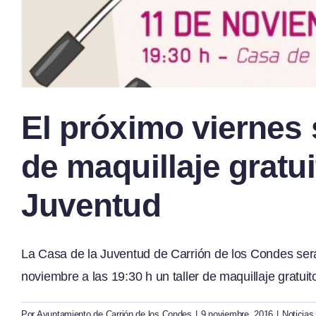
El próximo viernes s
de maquillaje gratui
Juventud
La Casa de la Juventud de Carrión de los Condes será
noviembre a las 19:30 h un taller de maquillaje gratuit
Por
Ayuntamiento de Carrión de los Condes
|
9 noviembre, 2016
|
Noticias