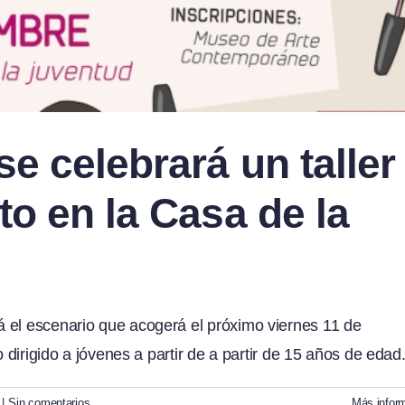
e celebrará un taller
to en la Casa de la
 el escenario que acogerá el próximo viernes 11 de
o dirigido a jóvenes a partir de a partir de 15 años de edad
|
Sin comentarios
Más infor