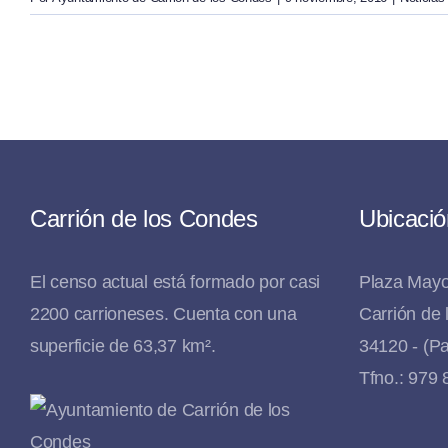
Carrión de los Condes
Ubicació
El censo actual está formado por casi
Plaza Mayo
2200 carrioneses. Cuenta con una
Carrión de
superficie de 63,37 km².
34120 - (Pa
Tfno.: 979