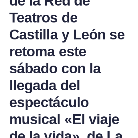
de la Red de
Teatros de
Castilla y León se
retoma este
sábado con la
llegada del
espectáculo
musical «El viaje
de la vida», de La