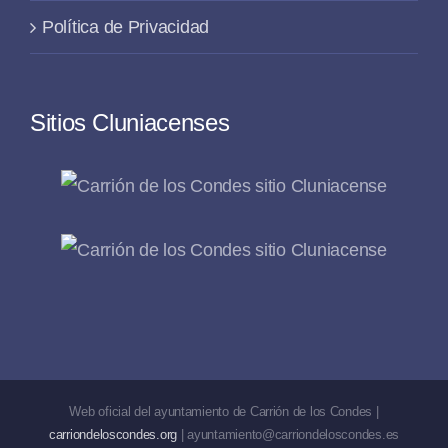
Política de Privacidad
Sitios Cluniacenses
Web oficial del ayuntamiento de Carrión de los Condes |
carriondeloscondes.org
| ayuntamiento@carriondeloscondes.es