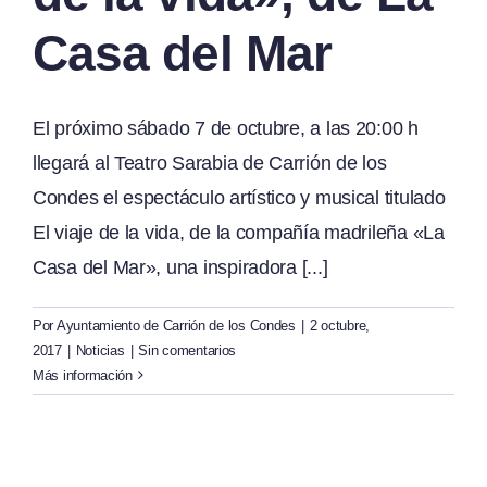
Casa del Mar
El próximo sábado 7 de octubre, a las 20:00 h
llegará al Teatro Sarabia de Carrión de los
Condes el espectáculo artístico y musical titulado
El viaje de la vida, de la compañía madrileña «La
Casa del Mar», una inspiradora [...]
Por
Ayuntamiento de Carrión de los Condes
|
2 octubre,
2017
|
Noticias
|
Sin comentarios
Más información