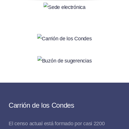
Carrión de los Condes
El censo actual está formado por casi 2200