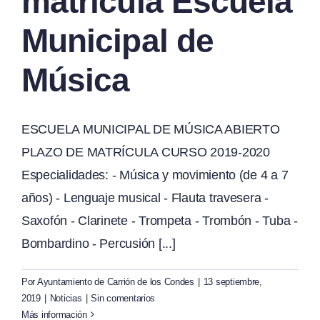
matrícula Escuela
Municipal de
Música
ESCUELA MUNICIPAL DE MÚSICA ABIERTO
PLAZO DE MATRÍCULA CURSO 2019-2020
Especialidades: - Música y movimiento (de 4 a 7
años) - Lenguaje musical - Flauta travesera -
Saxofón - Clarinete - Trompeta - Trombón - Tuba -
Bombardino - Percusión [...]
Por
Ayuntamiento de Carrión de los Condes
|
13 septiembre,
2019
|
Noticias
|
Sin comentarios
Más información