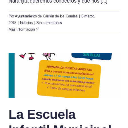
Naranjita queremos conoceros y que nos [...]
Por
Ayuntamiento de Carrión de los Condes
|
6 marzo,
2018
|
Noticias
|
Sin comentarios
Más información
La Escuela