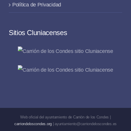
Política de Privacidad
Sitios Cluniacenses
Web oficial del ayuntamiento de Carrión de los Condes |
carriondeloscondes.org
| ayuntamiento@carriondeloscondes.es