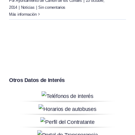
Por
Ayuntamiento de Carrión de los Condes
|
23 octubre,
2014
|
Noticias
|
Sin comentarios
Más información
Otros Datos de Interés