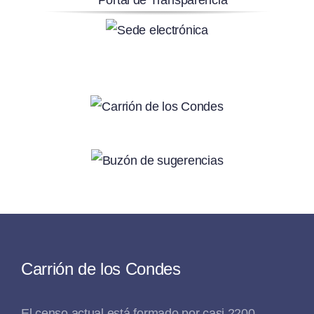
Carrión de los Condes
El censo actual está formado por casi 2200