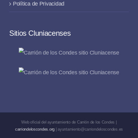
Política de Privacidad
Sitios Cluniacenses
Web oficial del ayuntamiento de Carrión de los Condes |
carriondeloscondes.org
| ayuntamiento@carriondeloscondes.es