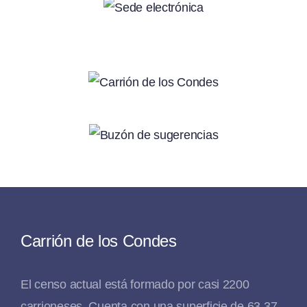
Carrión de los Condes
El censo actual está formado por casi 2200
carrioneses. Cuenta con una superficie de 63,37