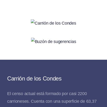
Carrión de los Condes
El censo actual está formado por casi 2200
carrioneses. Cuenta con una superficie de 63,37