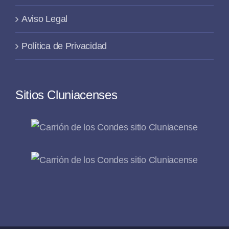
Aviso Legal
Política de Privacidad
Sitios Cluniacenses