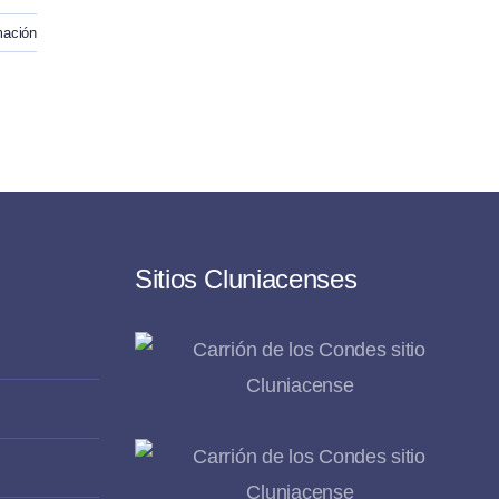
mación
Sitios Cluniacenses