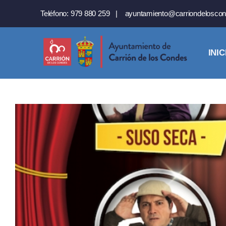
Saltar
Teléfono:
979 880 259
|
ayuntamiento@carriondeloscon
al
contenido
INIC