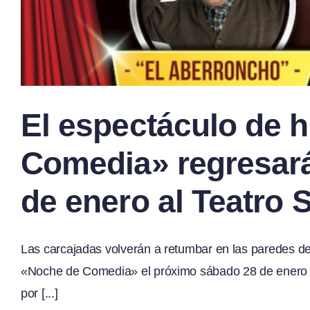
El espectáculo de 
Comedia» regresará
de enero al Teatro 
Las carcajadas volverán a retumbar en las paredes de
«Noche de Comedia» el próximo sábado 28 de enero a 
por [...]