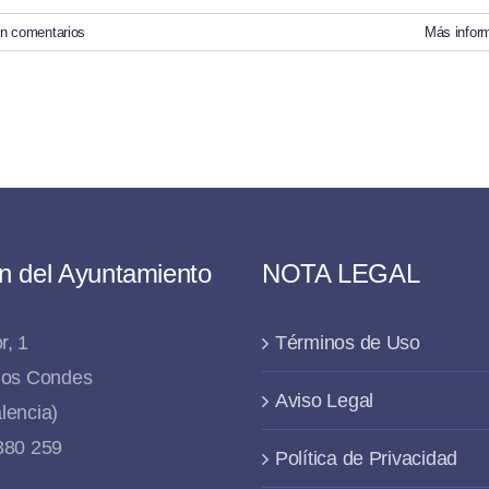
in comentarios
Más infor
n del Ayuntamiento
NOTA LEGAL
r, 1
Términos de Uso
 los Condes
Aviso Legal
lencia)
 880 259
Política de Privacidad