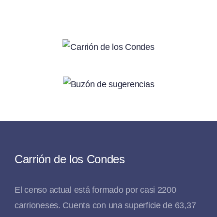
Carrión de los Condes
El censo actual está formado por casi 2200
carrioneses. Cuenta con una superficie de 63,37