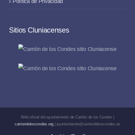
Política de Privacidad
Sitios Cluniacenses
Web oficial del ayuntamiento de Carrión de los Condes |
carriondeloscondes.org
| ayuntamiento@carriondeloscondes.es