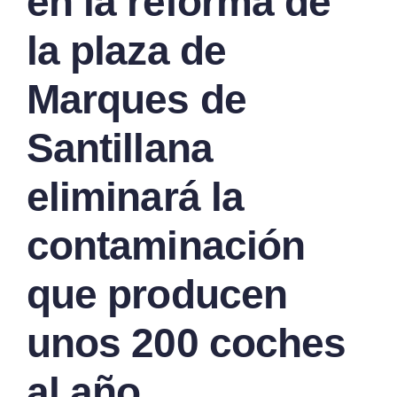
en la reforma de
la plaza de
Marques de
Santillana
eliminará la
contaminación
que producen
unos 200 coches
al año.