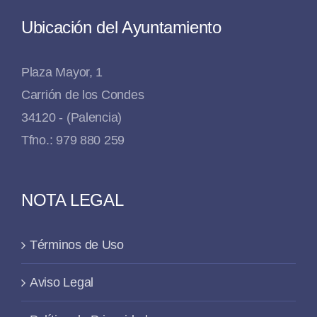
Ubicación del Ayuntamiento
Plaza Mayor, 1
Carrión de los Condes
34120 - (Palencia)
Tfno.: 979 880 259
NOTA LEGAL
Términos de Uso
Aviso Legal