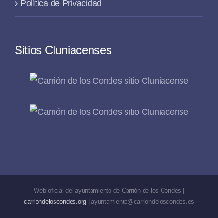
Política de Privacidad
Sitios Cluniacenses
Web oficial del ayuntamiento de Carrión de los Condes |
carriondeloscondes.org
| ayuntamiento@carriondeloscondes.es