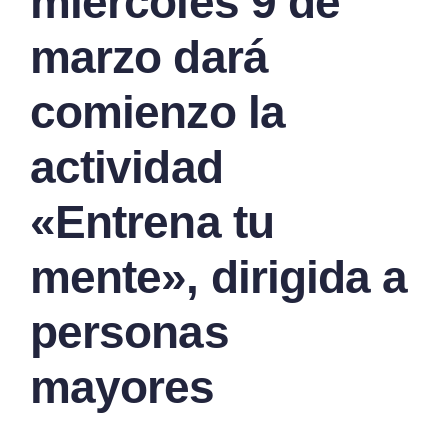
miércoles 9 de
marzo dará
comienzo la
actividad
«Entrena tu
mente», dirigida a
personas
mayores