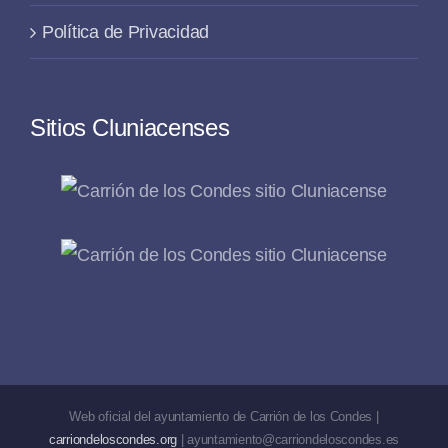
Política de Privacidad
Sitios Cluniacenses
Web oficial del ayuntamiento de Carrión de los Condes |
carriondeloscondes.org
| ayuntamiento@carriondeloscondes.es