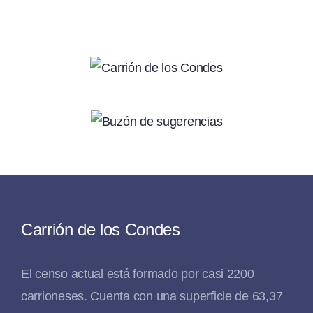
Carrión de los Condes
El censo actual está formado por casi 2200
carrioneses. Cuenta con una superficie de 63,37