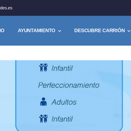
des.es
IO
AYUNTAMIENTO
DESCUBRE CARRIÓN