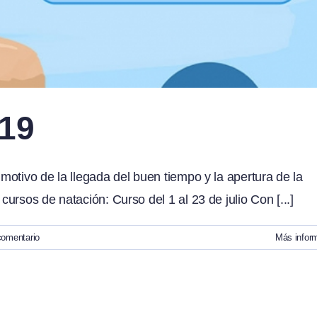
019
otivo de la llegada del buen tiempo y la apertura de la
rsos de natación: Curso del 1 al 23 de julio Con [...]
comentario
Más infor