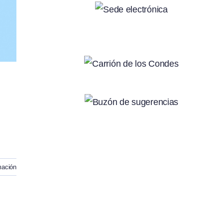
mación