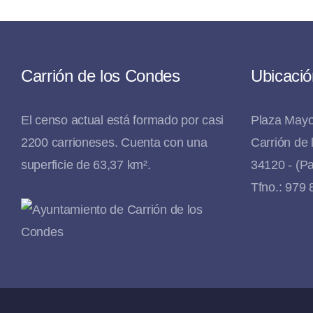
Carrión de los Condes
Ubicació
El censo actual está formado por casi
Plaza Mayo
2200 carrioneses. Cuenta con una
Carrión de
superficie de 63,37 km².
34120 - (Pa
Tfno.: 979