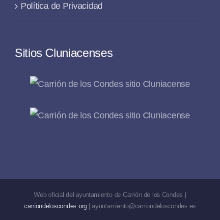
Política de Privacidad
Sitios Cluniacenses
Web oficial del ayuntamiento de Carrión de los Condes |
carriondeloscondes.org
| ayuntamiento@carriondeloscondes.es