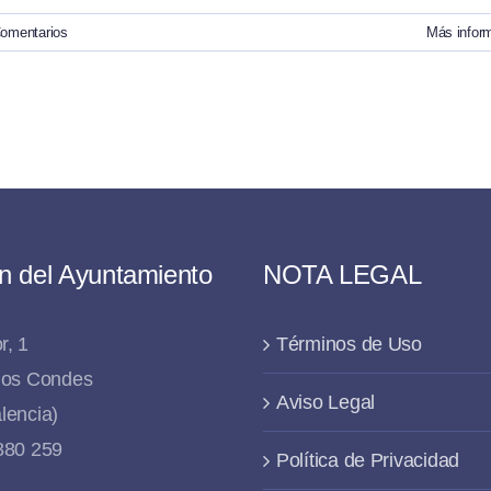
omentarios
Más infor
n del Ayuntamiento
NOTA LEGAL
r, 1
Términos de Uso
 los Condes
Aviso Legal
lencia)
 880 259
Política de Privacidad