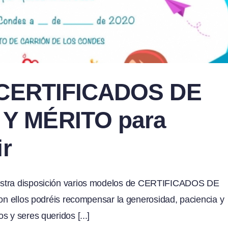
e CERTIFICADOS DE
Y MÉRITO para
ir
uestra disposición varios modelos de CERTIFICADOS DE
los podréis recompensar la generosidad, paciencia y
 y seres queridos [...]