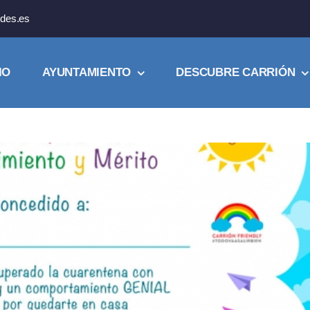
des.es
IO
AYUNTAMIENTO
DESCUBRE CARRIÓN