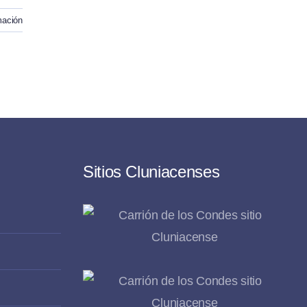
mación
Sitios Cluniacenses