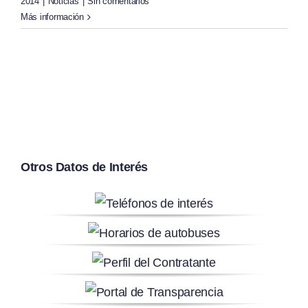
2014
|
Noticias
|
Sin comentarios
Más información
Otros Datos de Interés