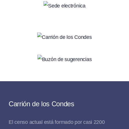
Carrión de los Condes
El censo actual está formado por casi 2200