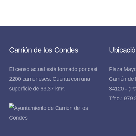
Carrión de los Condes
Ubicació
El censo actual está formado por casi
Plaza Mayo
2200 carrioneses. Cuenta con una
Carrión de
superficie de 63,37 km².
34120 - (Pa
Tfno.: 979