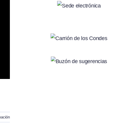
mación