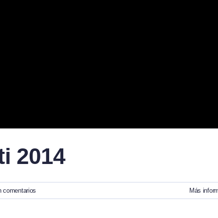
ti 2014
n comentarios
Más infor