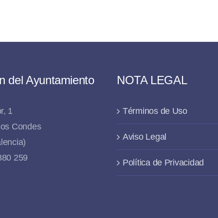
n del Ayuntamiento
NOTA LEGAL
r, 1
Términos de Uso
 los Condes
Aviso Legal
lencia)
 880 259
Política de Privacidad