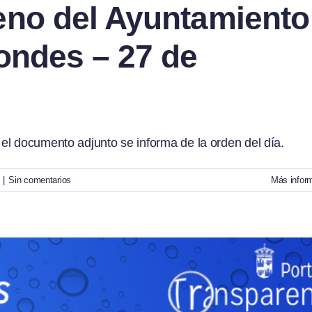
eno del Ayuntamiento
ondes – 27 de
el documento adjunto se informa de la orden del día.
|
Sin comentarios
Más infor