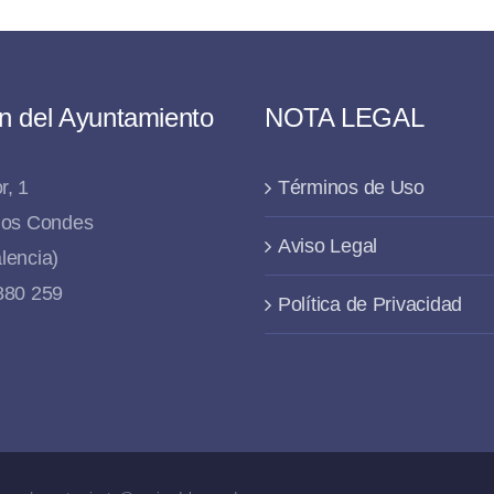
n del Ayuntamiento
NOTA LEGAL
r, 1
Términos de Uso
 los Condes
Aviso Legal
lencia)
 880 259
Política de Privacidad