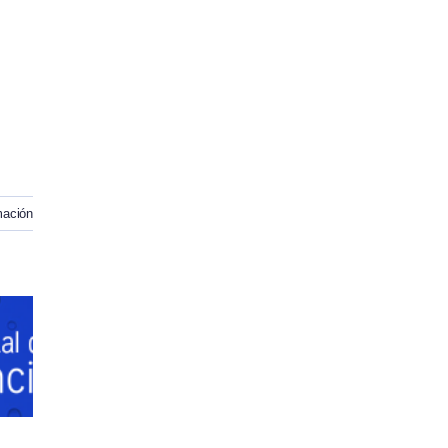
mación