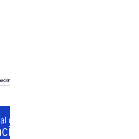
mación