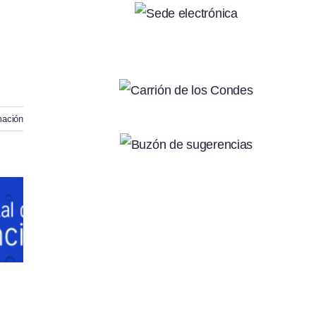
mación