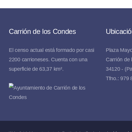
Carrión de los Condes
Ubicació
El censo actual está formado por casi
Plaza Mayo
2200 carrioneses. Cuenta con una
Carrión de
superficie de 63,37 km².
34120 - (Pa
Tfno.: 979