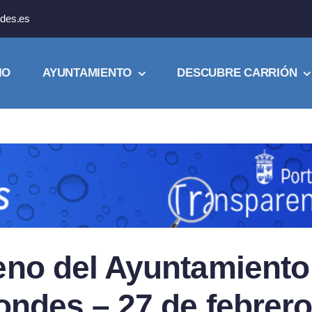
des.es
IO
AYUNTAMIENTO
DESCUBRE CARRIÓN
eno del Ayuntamiento
ondes – 27 de febrer