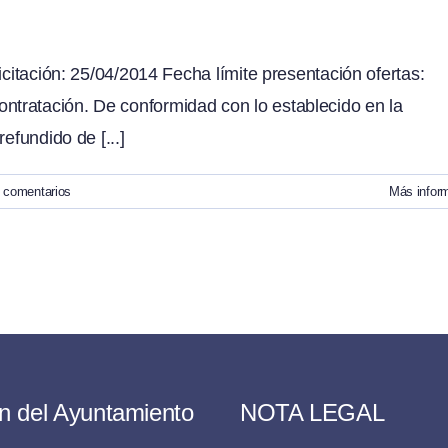
icitación: 25/04/2014 Fecha límite presentación ofertas:
tratación. De conformidad con lo establecido en la
efundido de [...]
 comentarios
Más infor
n del Ayuntamiento
NOTA LEGAL