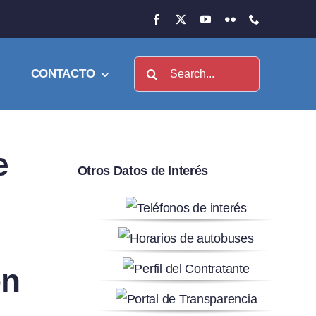
Buscar:
CONTACTO
e
Otros Datos de Interés
ón