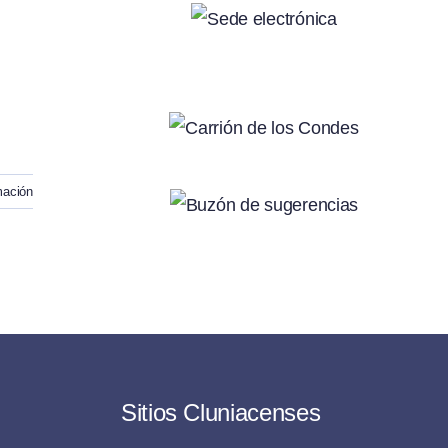
mación
Sitios Cluniacenses