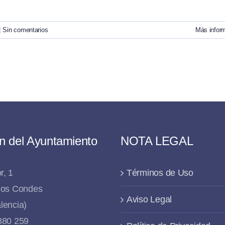
|
Sin comentarios
Más infor
n del Ayuntamiento
NOTA LEGAL
r, 1
Términos de Uso
 los Condes
Aviso Legal
lencia)
 880 259