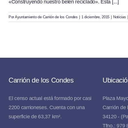
«Construyendo nuestro belén reciclado». Esta [...]
Por
Ayuntamiento de Carrión de los Condes
|
1 diciembre, 2015
|
Noticias
Carrión de los Condes
Ubicació
El censo actual está formado por casi
Plaza Mayo
2200 carrioneses. Cuenta con una
Carrión de
superficie de 63,37 km².
34120 - (Pa
Tfno.: 979