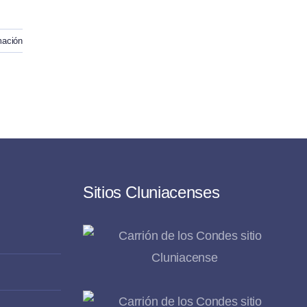
mación
Sitios Cluniacenses