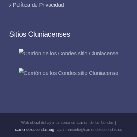
Política de Privacidad
Sitios Cluniacenses
Web oficial del ayuntamiento de Carrión de los Condes |
carriondeloscondes.org
| ayuntamiento@carriondeloscondes.es