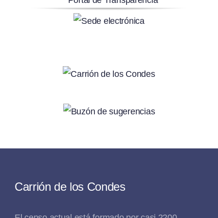
Carrión de los Condes
El censo actual está formado por casi 2200