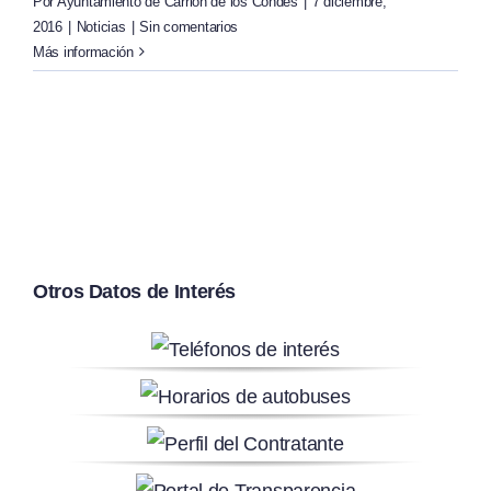
Por
Ayuntamiento de Carrión de los Condes
|
7 diciembre,
2016
|
Noticias
|
Sin comentarios
Más información
Otros Datos de Interés