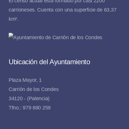
El censo actual está formado por casi 2200
carrioneses. Cuenta con una superficie de 63,37
km².
Ubicación del Ayuntamiento
Plaza Mayor, 1
Carrión de los Condes
34120 - (Palencia)
Tfno.: 979 880 259