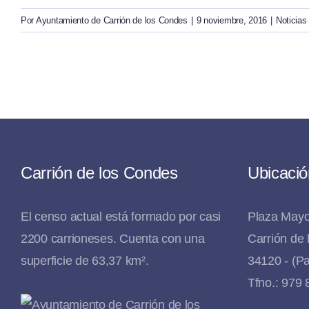
Por
Ayuntamiento de Carrión de los Condes
|
9 noviembre, 2016
|
Noticias
Carrión de los Condes
Ubicació
El censo actual está formado por casi
Plaza Mayo
2200 carrioneses. Cuenta con una
Carrión de
superficie de 63,37 km².
34120 - (Pa
Tfno.: 979