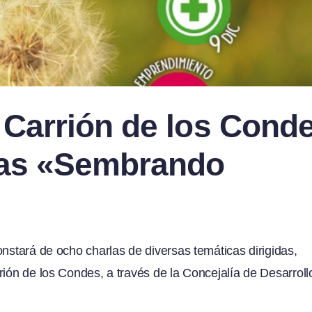
 Carrión de los Cond
das «Sembrando
onstará de ocho charlas de diversas temáticas dirigidas,
rión de los Condes, a través de la Concejalía de Desarroll