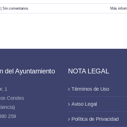
|
Sin comentarios
Más infor
n del Ayuntamiento
NOTA LEGAL
r, 1
Términos de Uso
 los Condes
Aviso Legal
lencia)
 880 259
Política de Privacidad