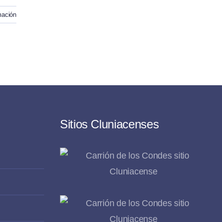
mación
Sitios Cluniacenses