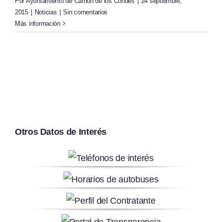
Por
Ayuntamiento de Carrión de los Condes
|
24 septiembre,
2015
|
Noticias
|
Sin comentarios
Más información
Otros Datos de Interés