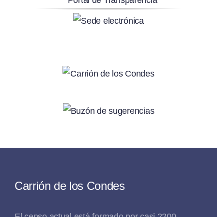
Carrión de los Condes
El censo actual está formado por casi 2200