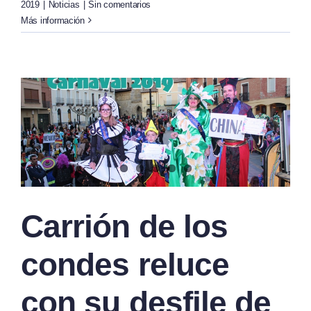
2019
|
Noticias
|
Sin comentarios
Más información
Carrión de los
condes reluce
con su desfile de