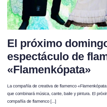
El próximo domingo 
espectáculo de fla
«Flamenkópata»
La compañía de creativa de flamenco «Flamenkópata» 
que combinará música, cante, baile y pintura. El próxi
compañía de flamenco [...]