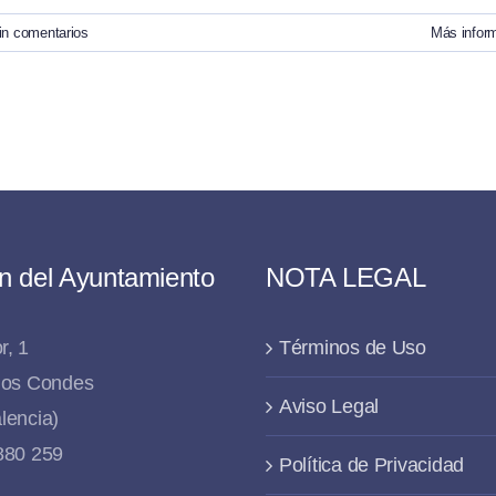
in comentarios
Más infor
n del Ayuntamiento
NOTA LEGAL
r, 1
Términos de Uso
 los Condes
Aviso Legal
lencia)
 880 259
Política de Privacidad