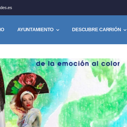
des.es
IO
AYUNTAMIENTO
DESCUBRE CARRIÓN