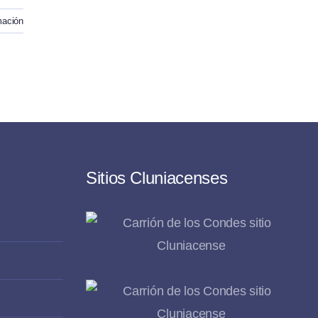
mación
Sitios Cluniacenses