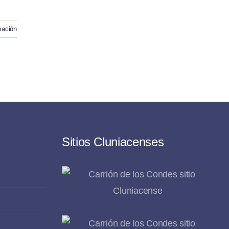
mación
Sitios Cluniacenses