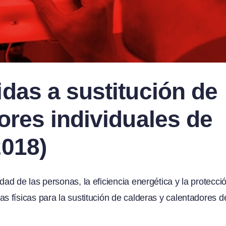
das a sustitución de
ores individuales de
2018)
d de las personas, la eficiencia energética y la protecci
 físicas para la sustitución de calderas y calentadores d