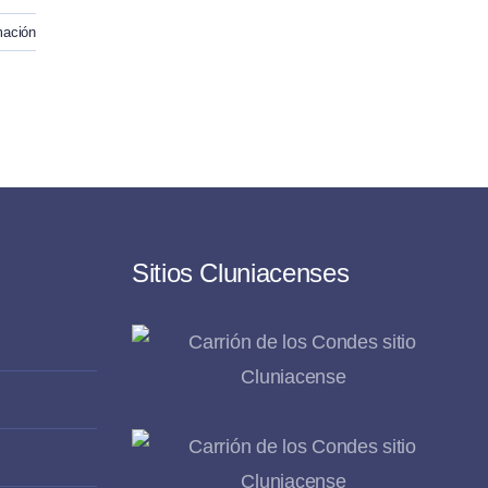
mación
Sitios Cluniacenses