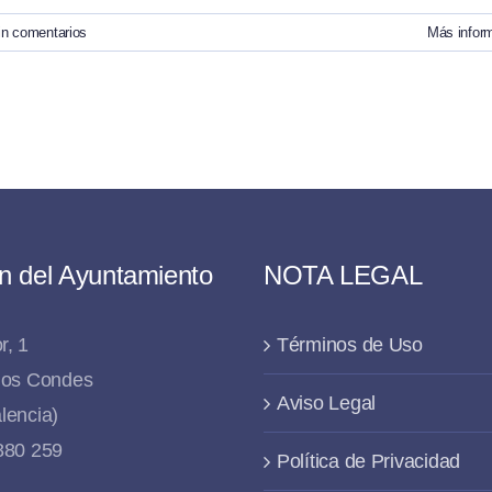
in comentarios
Más infor
n del Ayuntamiento
NOTA LEGAL
r, 1
Términos de Uso
 los Condes
Aviso Legal
lencia)
 880 259
Política de Privacidad