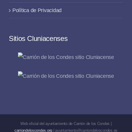
Política de Privacidad
Sitios Cluniacenses
Web oficial del ayuntamiento de Carrión de los Condes |
carriondeloscondes.org
| ayuntamiento@carriondeloscondes.es