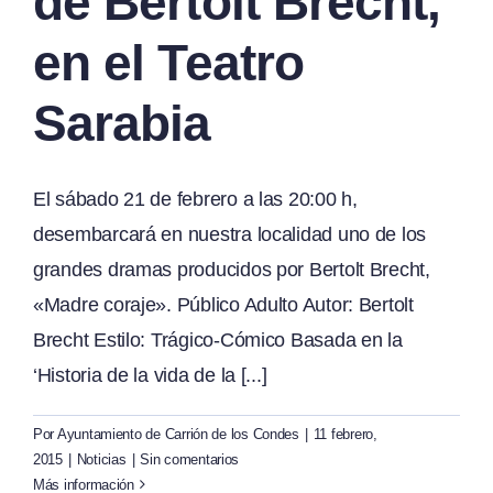
de Bertolt Brecht,
en el Teatro
Sarabia
El sábado 21 de febrero a las 20:00 h,
desembarcará en nuestra localidad uno de los
grandes dramas producidos por Bertolt Brecht,
«Madre coraje». Público Adulto Autor: Bertolt
Brecht Estilo: Trágico-Cómico Basada en la
‘Historia de la vida de la [...]
Por
Ayuntamiento de Carrión de los Condes
|
11 febrero,
2015
|
Noticias
|
Sin comentarios
Más información