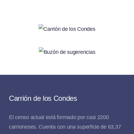
Carrión de los Condes
El censo actual está formado por casi 2200
carrioneses. Cuenta con una superficie de 63,37