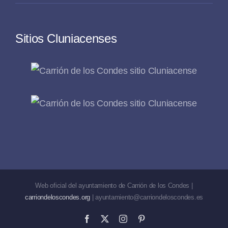
Sitios Cluniacenses
Web oficial del ayuntamiento de Carrión de los Condes |
carriondeloscondes.org
| ayuntamiento@carriondeloscondes.es
Facebook
X
Instagram
Pinterest