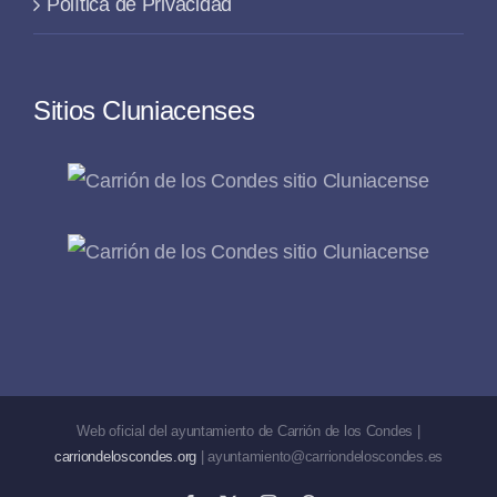
Política de Privacidad
Sitios Cluniacenses
Web oficial del ayuntamiento de Carrión de los Condes |
carriondeloscondes.org
| ayuntamiento@carriondeloscondes.es