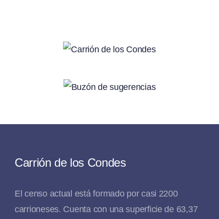
Carrión de los Condes
El censo actual está formado por casi 2200
carrioneses. Cuenta con una superficie de 63,37