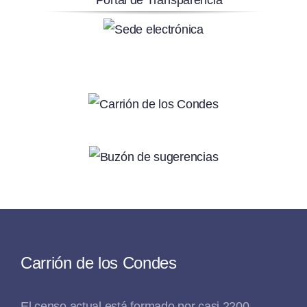
Carrión de los Condes
El censo actual está formado por casi 2200