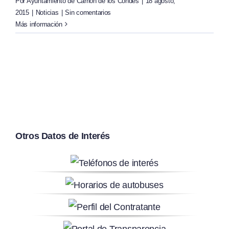
Por
Ayuntamiento de Carrión de los Condes
|
18 agosto,
2015
|
Noticias
|
Sin comentarios
Más información
Otros Datos de Interés